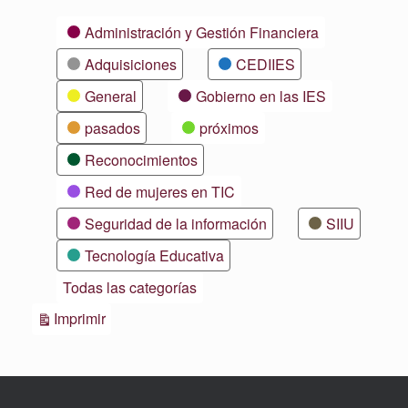
Categorías
Administración y Gestión Financiera
Adquisiciones
CEDIIES
General
Gobierno en las IES
pasados
próximos
Reconocimientos
Red de mujeres en TIC
Seguridad de la información
SIIU
Tecnología Educativa
Todas las categorías
Vistas
Imprimir