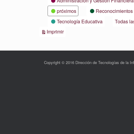
Administración y Gestión Financiera
próximos
Reconocimientos
Tecnología Educativa
Todas la
Vistas
Imprimir
Copyright © 2016 Dirección de Tecnologías de la 