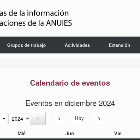
Grupos de trabajo
Actividades
Extensión
Calendario de eventos
Eventos en diciembre 2024
Anterior
Siguiente
Hoy
miércoles
jueves
viernes
Mié
Jue
Vie