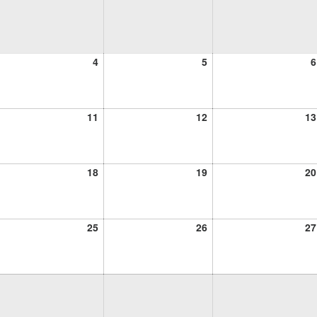
4
5
4
5
6
ciembre,
diciembre,
diciembre,
24
2024
2024
11
12
11
12
13
ciembre,
diciembre,
diciembre,
24
2024
2024
18
19
18
19
20
ciembre,
diciembre,
diciembre,
24
2024
2024
25
26
25
26
27
ciembre,
diciembre,
diciembre,
24
2024
2024
ciembre,
24