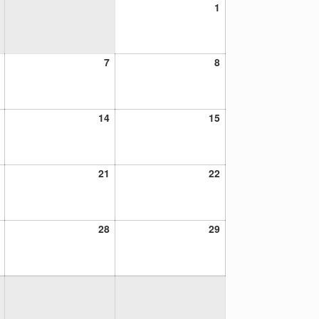
1
1
diciembre,
2024
6
7
8
7
8
diciembre,
diciembre,
diciembre,
2024
2024
2024
13
14
15
14
15
diciembre,
diciembre,
diciembre,
2024
2024
2024
20
21
22
21
22
diciembre,
diciembre,
diciembre,
2024
2024
2024
27
28
29
28
29
diciembre,
diciembre,
diciembre,
2024
2024
2024