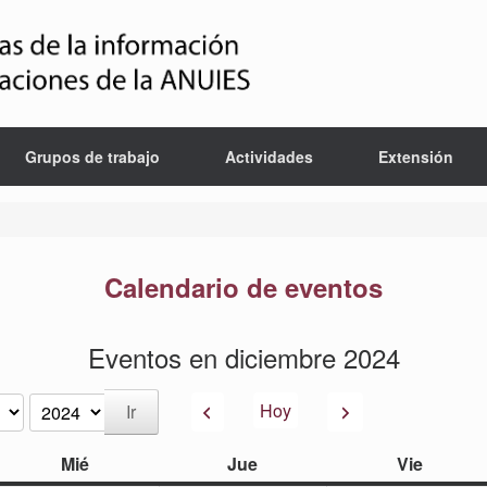
Grupos de trabajo
Actividades
Extensión
Calendario de eventos
Eventos en diciembre 2024
Anterior
Siguiente
Hoy
miércoles
jueves
viernes
Mié
Jue
Vie