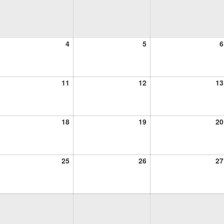
4
5
4
5
6
ciembre,
diciembre,
diciembre,
24
2024
2024
11
12
11
12
13
ciembre,
diciembre,
diciembre,
24
2024
2024
18
19
18
19
20
ciembre,
diciembre,
diciembre,
24
2024
2024
25
26
25
26
27
ciembre,
diciembre,
diciembre,
24
2024
2024
ciembre,
24