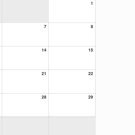
1
1
diciembre,
2024
6
7
8
7
8
diciembre,
diciembre,
diciembre,
2024
2024
2024
13
14
15
14
15
diciembre,
diciembre,
diciembre,
2024
2024
2024
20
21
22
21
22
diciembre,
diciembre,
diciembre,
2024
2024
2024
27
28
29
28
29
diciembre,
diciembre,
diciembre,
2024
2024
2024