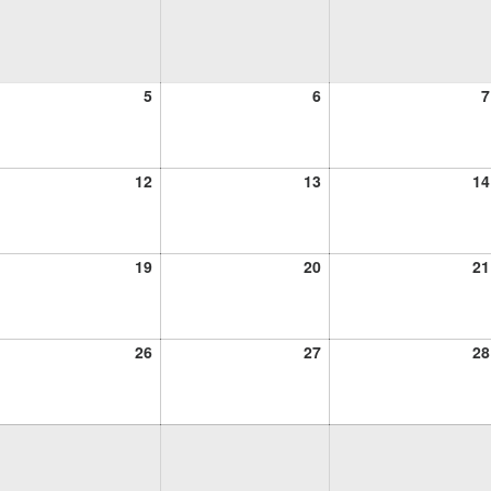
5
6
5
6
7
osto,
agosto,
agosto,
26
2026
2026
12
13
12
13
14
osto,
agosto,
agosto,
26
2026
2026
19
20
19
20
21
osto,
agosto,
agosto,
26
2026
2026
26
27
26
27
28
osto,
agosto,
agosto,
26
2026
2026