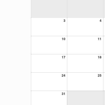
3
4
3
4
agosto,
ag
2026
20
10
11
10
11
agosto,
ag
2026
20
17
18
17
18
agosto,
ag
2026
20
24
25
24
25
agosto,
ag
2026
20
31
31
agosto,
2026