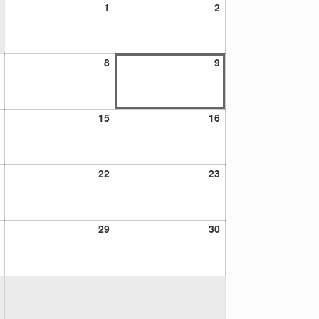
1
2
1
2
agosto,
agosto,
2026
2026
7
8
9
8
9
agosto,
agosto,
agosto,
2026
2026
2026
14
15
16
15
16
agosto,
agosto,
agosto,
2026
2026
2026
21
22
23
22
23
agosto,
agosto,
agosto,
2026
2026
2026
28
29
30
29
30
agosto,
agosto,
agosto,
2026
2026
2026