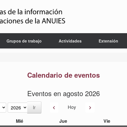
Grupos de trabajo
Actividades
Extensión
Calendario de eventos
Eventos en agosto 2026
Anterior
Siguiente
Hoy
miércoles
jueves
viernes
Mié
Jue
Vie