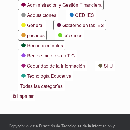
Categorías
Administración y Gestión Financiera
Adquisiciones
CEDIIES
General
Gobierno en las IES
pasados
próximos
Reconocimientos
Red de mujeres en TIC
Seguridad de la información
SIIU
Tecnología Educativa
Todas las categorías
Vistas
Imprimir
Copyright © 2016 Dirección de Tecnologías de la Información y