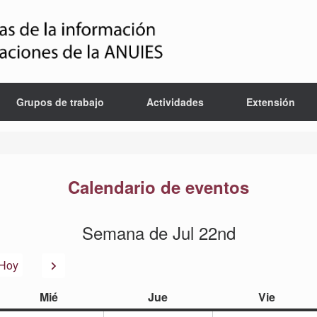
Grupos de trabajo
Actividades
Extensión
Calendario de eventos
Semana de Jul 22nd
or
Siguiente
Hoy
miércoles
jueves
viernes
Mié
Jue
Vie