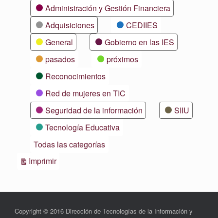
Categorías
Administración y Gestión Financiera
Adquisiciones
CEDIIES
General
Gobierno en las IES
pasados
próximos
Reconocimientos
Red de mujeres en TIC
Seguridad de la información
SIIU
Tecnología Educativa
Todas las categorías
Vistas
Imprimir
Copyright © 2016 Dirección de Tecnologías de la Información y