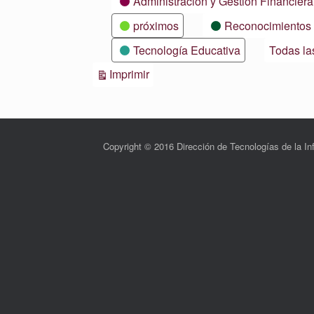
Administración y Gestión Financiera
próximos
Reconocimientos
Tecnología Educativa
Todas la
Vistas
Imprimir
Copyright © 2016 Dirección de Tecnologías de la 