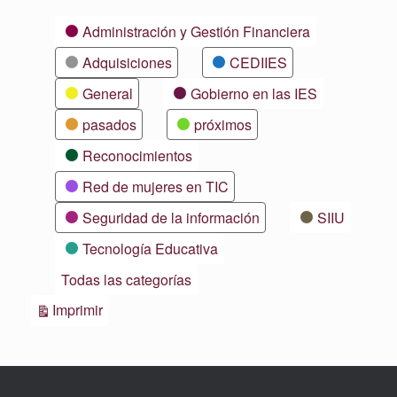
Categorías
Administración y Gestión Financiera
Adquisiciones
CEDIIES
General
Gobierno en las IES
pasados
próximos
Reconocimientos
Red de mujeres en TIC
Seguridad de la información
SIIU
Tecnología Educativa
Todas las categorías
Vistas
Imprimir