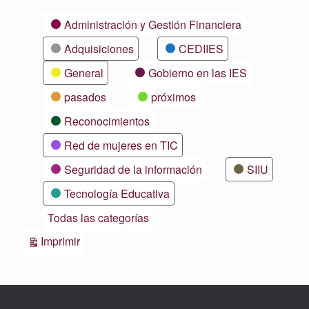
Categorías
Administración y Gestión Financiera
Adquisiciones
CEDIIES
General
Gobierno en las IES
pasados
próximos
Reconocimientos
Red de mujeres en TIC
Seguridad de la información
SIIU
Tecnología Educativa
Todas las categorías
Vistas
Imprimir