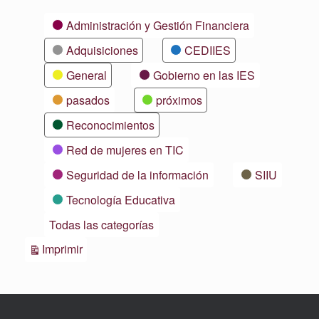
Categorías
Administración y Gestión Financiera
Adquisiciones
CEDIIES
General
Gobierno en las IES
pasados
próximos
Reconocimientos
Red de mujeres en TIC
Seguridad de la información
SIIU
Tecnología Educativa
Todas las categorías
Vistas
Imprimir