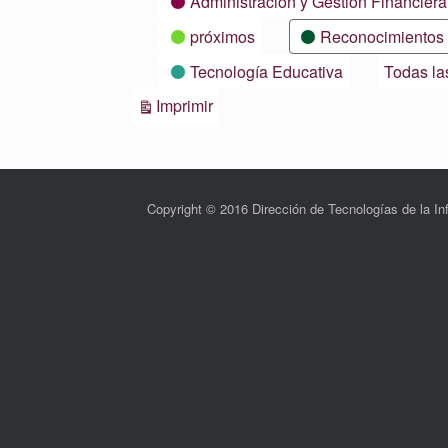
Administración y Gestión Financiera
próximos
Reconocimientos
Tecnología Educativa
Todas la
Vistas
Imprimir
Copyright © 2016 Dirección de Tecnologías de la 