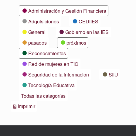
Categorías
Administración y Gestión Financiera
Adquisiciones
CEDIIES
General
Gobierno en las IES
pasados
próximos
Reconocimientos
Red de mujeres en TIC
Seguridad de la información
SIIU
Tecnología Educativa
Todas las categorías
Vistas
Imprimir