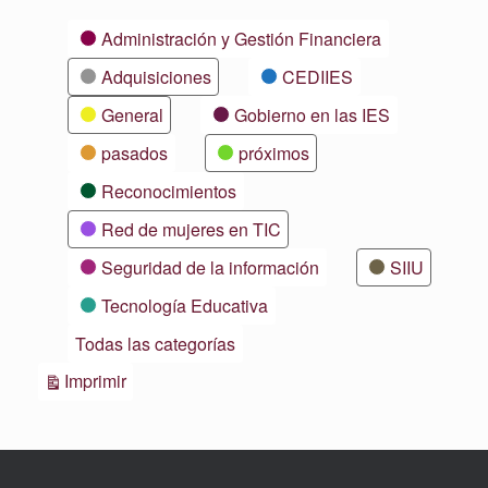
Categorías
Administración y Gestión Financiera
Adquisiciones
CEDIIES
General
Gobierno en las IES
pasados
próximos
Reconocimientos
Red de mujeres en TIC
Seguridad de la información
SIIU
Tecnología Educativa
Todas las categorías
Vistas
Imprimir