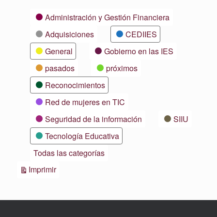
Categorías
Administración y Gestión Financiera
Adquisiciones
CEDIIES
General
Gobierno en las IES
pasados
próximos
Reconocimientos
Red de mujeres en TIC
Seguridad de la información
SIIU
Tecnología Educativa
Todas las categorías
Vistas
Imprimir