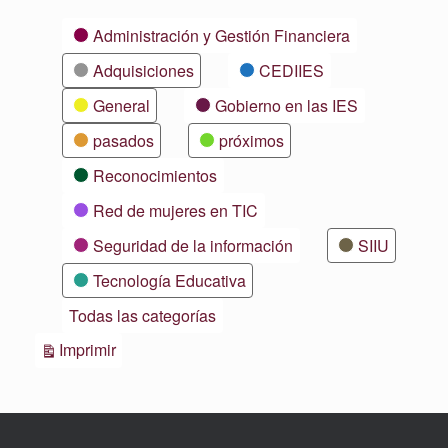
Categorías
Administración y Gestión Financiera
Adquisiciones
CEDIIES
General
Gobierno en las IES
pasados
próximos
Reconocimientos
Red de mujeres en TIC
Seguridad de la información
SIIU
Tecnología Educativa
Todas las categorías
Vistas
Imprimir