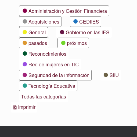
Categorías
Administración y Gestión Financiera
Adquisiciones
CEDIIES
General
Gobierno en las IES
pasados
próximos
Reconocimientos
Red de mujeres en TIC
Seguridad de la información
SIIU
Tecnología Educativa
Todas las categorías
Vistas
Imprimir