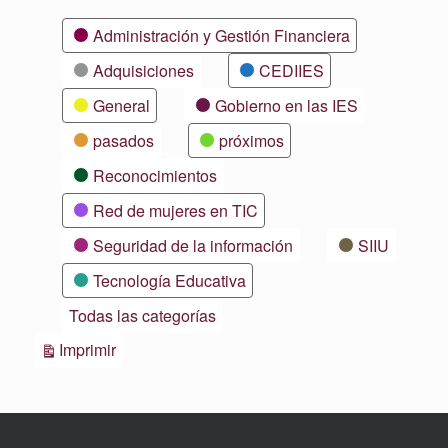
Categorías
Administración y Gestión Financiera
Adquisiciones
CEDIIES
General
Gobierno en las IES
pasados
próximos
Reconocimientos
Red de mujeres en TIC
Seguridad de la información
SIIU
Tecnología Educativa
Todas las categorías
Vistas
Imprimir