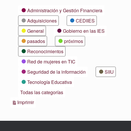
Categorías
Administración y Gestión Financiera
Adquisiciones
CEDIIES
General
Gobierno en las IES
pasados
próximos
Reconocimientos
Red de mujeres en TIC
Seguridad de la información
SIIU
Tecnología Educativa
Todas las categorías
Vistas
Imprimir