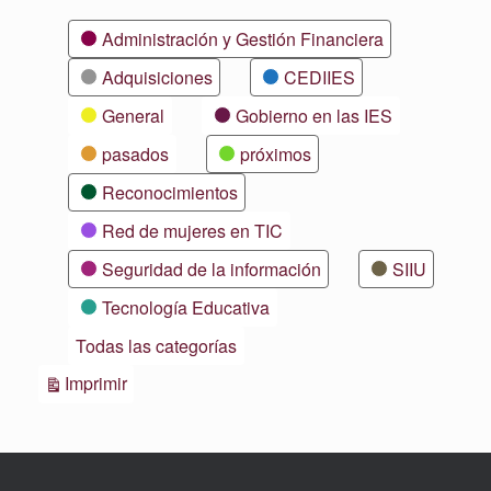
Categorías
Administración y Gestión Financiera
Adquisiciones
CEDIIES
General
Gobierno en las IES
pasados
próximos
Reconocimientos
Red de mujeres en TIC
Seguridad de la información
SIIU
Tecnología Educativa
Todas las categorías
Vistas
Imprimir