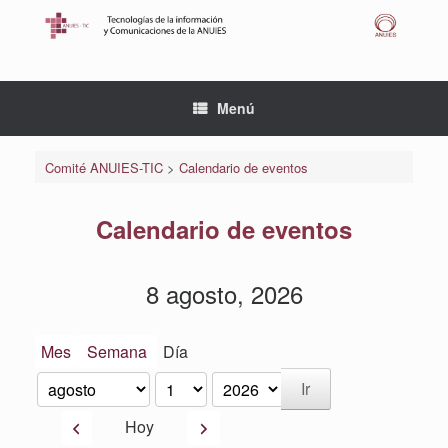
Saltar
al
contenido
Menú
Comité ANUIES-TIC
>
Calendario de eventos
Calendario de eventos
8 agosto, 2026
Mes
Semana
Día
Mes
Día
Año
Anterior
Siguiente
Hoy