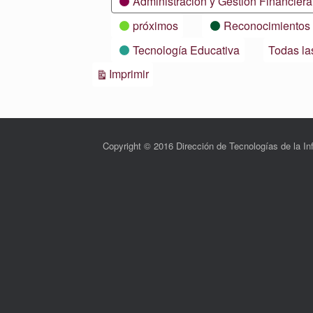
Administración y Gestión Financiera
próximos
Reconocimientos
Tecnología Educativa
Todas la
Vistas
Imprimir
Copyright © 2016 Dirección de Tecnologías de la 