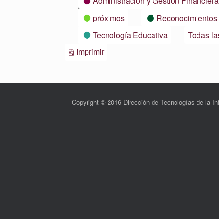
Administración y Gestión Financiera
próximos
Reconocimientos
Tecnología Educativa
Todas la
Vistas
Imprimir
Copyright © 2016 Dirección de Tecnologías de la 