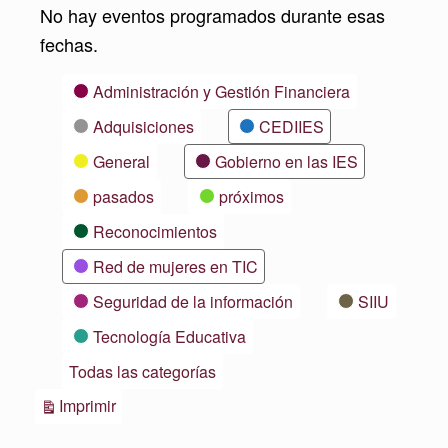
No hay eventos programados durante esas
fechas.
Categorías
Administración y Gestión Financiera
Adquisiciones
CEDIIES
General
Gobierno en las IES
pasados
próximos
Reconocimientos
Red de mujeres en TIC
Seguridad de la información
SIIU
Tecnología Educativa
Todas las categorías
Vistas
Imprimir