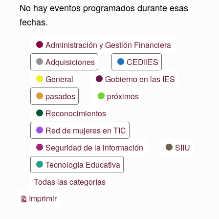
No hay eventos programados durante esas
fechas.
Categorías
Administración y Gestión Financiera
Adquisiciones
CEDIIES
General
Gobierno en las IES
pasados
próximos
Reconocimientos
Red de mujeres en TIC
Seguridad de la información
SIIU
Tecnología Educativa
Todas las categorías
Vistas
Imprimir