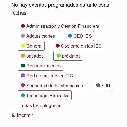
No hay eventos programados durante esas
fechas.
Categorías
Administración y Gestión Financiera
Adquisiciones
CEDIIES
General
Gobierno en las IES
pasados
próximos
Reconocimientos
Red de mujeres en TIC
Seguridad de la información
SIIU
Tecnología Educativa
Todas las categorías
Vistas
Imprimir