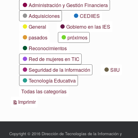
Categorías
Administración y Gestión Financiera
Adquisiciones
CEDIIES
General
Gobierno en las IES
pasados
próximos
Reconocimientos
Red de mujeres en TIC
Seguridad de la información
SIIU
Tecnología Educativa
Todas las categorías
Vistas
Imprimir
Copyright © 2016 Dirección de Tecnologías de la Información y