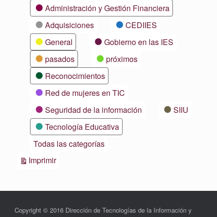
Categorías
Administración y Gestión Financiera
Adquisiciones
CEDIIES
General
Gobierno en las IES
pasados
próximos
Reconocimientos
Red de mujeres en TIC
Seguridad de la información
SIIU
Tecnología Educativa
Todas las categorías
Vistas
Imprimir
Copyright © 2016 Dirección de Tecnologías de la Información y