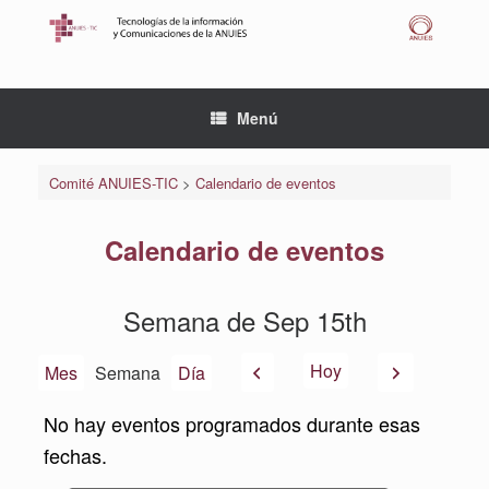
Saltar
al
contenido
Menú
Comité ANUIES-TIC
>
Calendario de eventos
Calendario de eventos
Semana de Sep 15th
Anterior
Siguiente
Hoy
Mes
Semana
Día
No hay eventos programados durante esas
fechas.