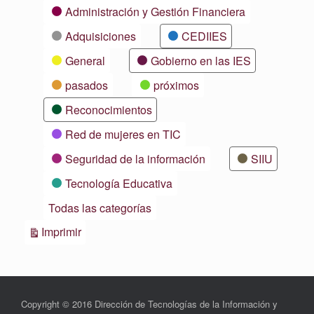
Categorías
Administración y Gestión Financiera
Adquisiciones
CEDIIES
General
Gobierno en las IES
pasados
próximos
Reconocimientos
Red de mujeres en TIC
Seguridad de la información
SIIU
Tecnología Educativa
Todas las categorías
Vistas
Imprimir
Copyright © 2016 Dirección de Tecnologías de la Información y