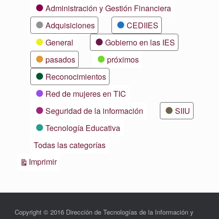
Categorías
Administración y Gestión Financiera
Adquisiciones
CEDIIES
General
Gobierno en las IES
pasados
próximos
Reconocimientos
Red de mujeres en TIC
Seguridad de la información
SIIU
Tecnología Educativa
Todas las categorías
Vistas
Imprimir
Copyright © 2016 Dirección de Tecnologías de la Información y