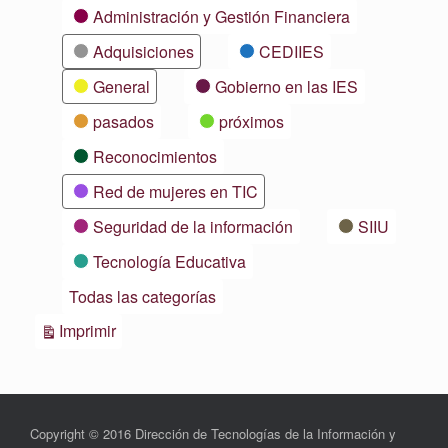
Categorías
Administración y Gestión Financiera
Adquisiciones
CEDIIES
General
Gobierno en las IES
pasados
próximos
Reconocimientos
Red de mujeres en TIC
Seguridad de la información
SIIU
Tecnología Educativa
Todas las categorías
Vistas
Imprimir
Copyright © 2016 Dirección de Tecnologías de la Información y