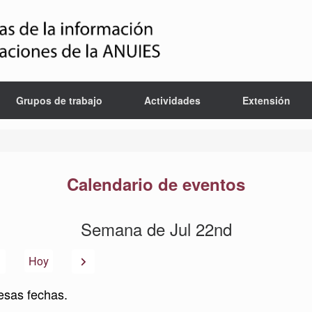
Grupos de trabajo
Actividades
Extensión
Calendario de eventos
Semana de Jul 22nd
Anterior
Siguiente
Hoy
esas fechas.