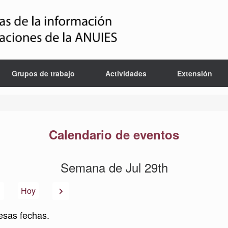
Grupos de trabajo
Actividades
Extensión
Calendario de eventos
Semana de Jul 29th
Anterior
Siguiente
Hoy
esas fechas.