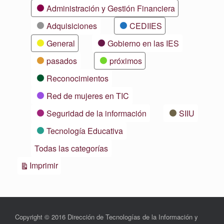
Categorías
Administración y Gestión Financiera
Adquisiciones
CEDIIES
General
Gobierno en las IES
pasados
próximos
Reconocimientos
Red de mujeres en TIC
Seguridad de la información
SIIU
Tecnología Educativa
Todas las categorías
Vistas
Imprimir
Copyright © 2016 Dirección de Tecnologías de la Información y