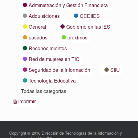
Categorías
Administración y Gestión Financiera
Adquisiciones
CEDIIES
General
Gobierno en las IES
pasados
próximos
Reconocimientos
Red de mujeres en TIC
Seguridad de la información
SIIU
Tecnología Educativa
Todas las categorías
Vistas
Imprimir
Copyright © 2016 Dirección de Tecnologías de la Información y