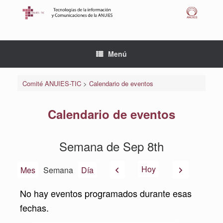
Saltar
al
contenido
Menú
Comité ANUIES-TIC
>
Calendario de eventos
Calendario de eventos
Semana de Sep 8th
Anterior
Siguiente
Hoy
Mes
Semana
Día
No hay eventos programados durante esas
fechas.