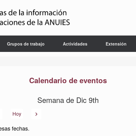
Grupos de trabajo
Actividades
Extensión
Calendario de eventos
Semana de Dic 9th
Anterior
Siguiente
Hoy
esas fechas.