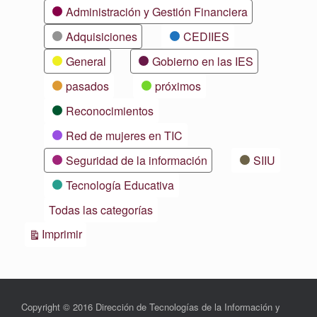
Categorías
Administración y Gestión Financiera
Adquisiciones
CEDIIES
General
Gobierno en las IES
pasados
próximos
Reconocimientos
Red de mujeres en TIC
Seguridad de la información
SIIU
Tecnología Educativa
Todas las categorías
Vistas
Imprimir
Copyright © 2016 Dirección de Tecnologías de la Información y