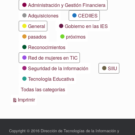
Categorías
Administración y Gestión Financiera
Adquisiciones
CEDIIES
General
Gobierno en las IES
pasados
próximos
Reconocimientos
Red de mujeres en TIC
Seguridad de la información
SIIU
Tecnología Educativa
Todas las categorías
Vistas
Imprimir
Copyright © 2016 Dirección de Tecnologías de la Información y