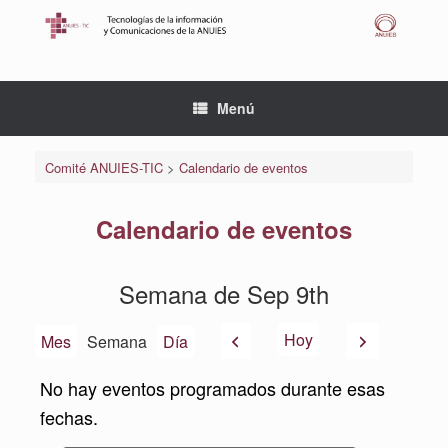
Saltar
al
contenido
Menú
Comité ANUIES-TIC
>
Calendario de eventos
Calendario de eventos
Semana de Sep 9th
Anterior
Siguiente
Hoy
Mes
Semana
Día
No hay eventos programados durante esas
fechas.