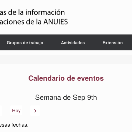
Grupos de trabajo
Actividades
Extensión
Calendario de eventos
Semana de Sep 9th
Anterior
Siguiente
Hoy
esas fechas.