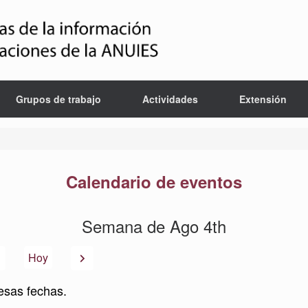
Grupos de trabajo
Actividades
Extensión
Calendario de eventos
Semana de Ago 4th
Anterior
Siguiente
Hoy
esas fechas.