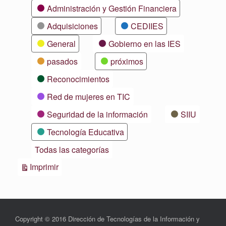
Categorías
Administración y Gestión Financiera
Adquisiciones
CEDIIES
General
Gobierno en las IES
pasados
próximos
Reconocimientos
Red de mujeres en TIC
Seguridad de la información
SIIU
Tecnología Educativa
Todas las categorías
Vistas
Imprimir
Copyright © 2016 Dirección de Tecnologías de la Información y