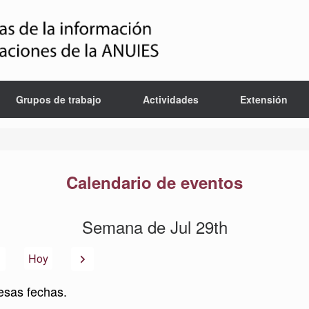
Grupos de trabajo
Actividades
Extensión
Calendario de eventos
Semana de Jul 29th
Anterior
Siguiente
Hoy
esas fechas.