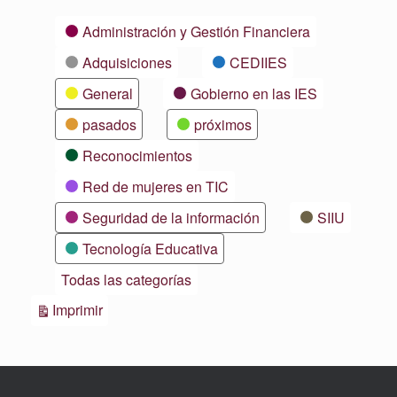
Categorías
Administración y Gestión Financiera
Adquisiciones
CEDIIES
General
Gobierno en las IES
pasados
próximos
Reconocimientos
Red de mujeres en TIC
Seguridad de la información
SIIU
Tecnología Educativa
Todas las categorías
Vistas
Imprimir