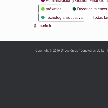
Administración y Gestión Financiera
próximos
Reconocimientos
Tecnología Educativa
Todas la
Vistas
Imprimir
Copyright © 2016 Dirección de Tecnologías de la 