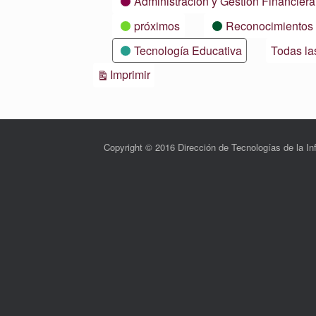
Administración y Gestión Financiera
próximos
Reconocimientos
Tecnología Educativa
Todas la
Vistas
Imprimir
Copyright © 2016 Dirección de Tecnologías de la 