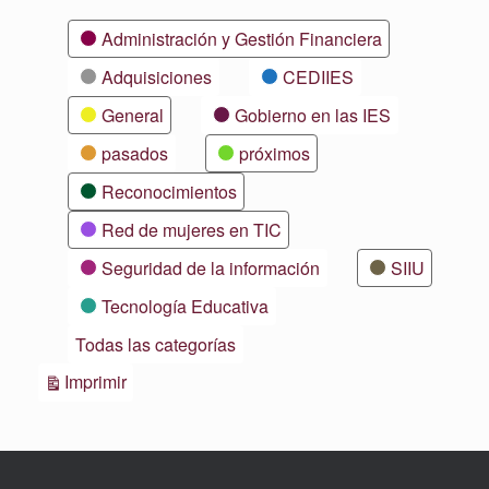
Categorías
Administración y Gestión Financiera
Adquisiciones
CEDIIES
General
Gobierno en las IES
pasados
próximos
Reconocimientos
Red de mujeres en TIC
Seguridad de la información
SIIU
Tecnología Educativa
Todas las categorías
Vistas
Imprimir