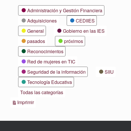
Categorías
Administración y Gestión Financiera
Adquisiciones
CEDIIES
General
Gobierno en las IES
pasados
próximos
Reconocimientos
Red de mujeres en TIC
Seguridad de la información
SIIU
Tecnología Educativa
Todas las categorías
Vistas
Imprimir