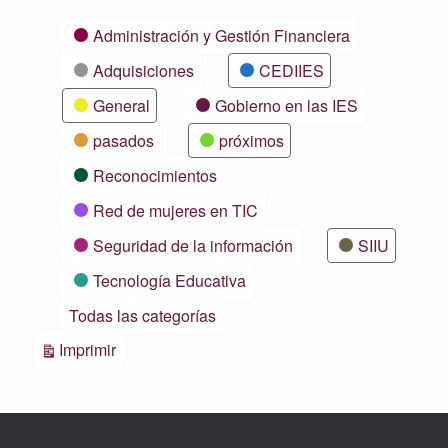
Categorías
Administración y Gestión Financiera
Adquisiciones
CEDIIES
General
Gobierno en las IES
pasados
próximos
Reconocimientos
Red de mujeres en TIC
Seguridad de la información
SIIU
Tecnología Educativa
Todas las categorías
Vistas
Imprimir