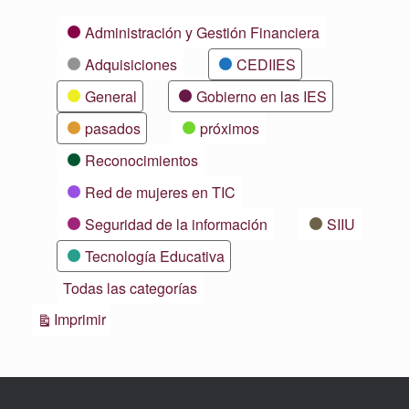
Categorías
Administración y Gestión Financiera
Adquisiciones
CEDIIES
General
Gobierno en las IES
pasados
próximos
Reconocimientos
Red de mujeres en TIC
Seguridad de la información
SIIU
Tecnología Educativa
Todas las categorías
Vistas
Imprimir