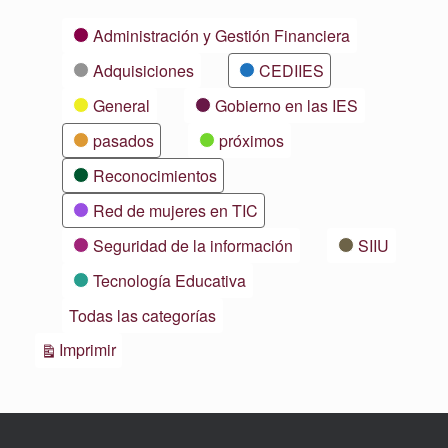
Categorías
Administración y Gestión Financiera
Adquisiciones
CEDIIES
General
Gobierno en las IES
pasados
próximos
Reconocimientos
Red de mujeres en TIC
Seguridad de la información
SIIU
Tecnología Educativa
Todas las categorías
Vistas
Imprimir